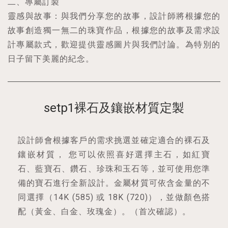
二、專屬訂製
靈感與故事：與我們分享您的故事，設計師將根據您的
故事創造獨一無二的珠寶作品，根據您的故事及需求設
計專屬款式，歡迎提供靈感圖片與我們討論。為特別的
日子留下美麗的紀念。
setp1裸石及鑲嵌材質定製
設計師會根據客戶的需求挑選並確定適合的裸石及
鑲嵌材質， 您可以依照喜好選擇主石，如紅寶
石、藍寶石、鑽石、珍珠和玉石等，並可使用您準
備的寶石進行全新設計。金屬材質可依含金量的不
同選擇（14K (585) 或 18K (720)），並做顏色搭
配（黃金、白金、玫瑰金）。（首次確認）。