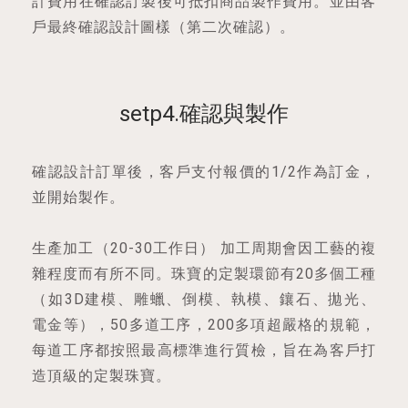
計費用在確認訂製後可抵扣商品製作費用。並由客
戶最終確認設計圖樣（第二次確認）。
setp4.確認與製作
確認設計訂單後，客戶支付報價的1/2作為訂金，
並開始製作。
生產加工（20-30工作日） 加工周期會因工藝的複
雜程度而有所不同。珠寶的定製環節有20多個工種
（如3D建模、雕蠟、倒模、執模、鑲石、拋光、
電金等），50多道工序，200多項超嚴格的規範，
每道工序都按照最高標準進行質檢，旨在為客戶打
造頂級的定製珠寶。