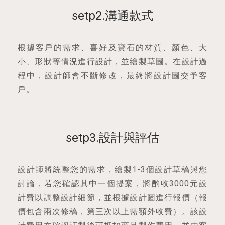
setp2.溝通款式
根據客戶的需求、喜好及寶石的材質、顏色、大
小、形狀等情況進行設計，並繪製草圖。在設計過
程中，設計師會不斷修改，最終將設計圖交予客
戶。
setp3.設計與評估
設計師將統整您的需求，繪製1-3個設計草稿與您
討論，若您確認其中一個提案，將酌收3000元設
計費以調整設計細節，並根據設計圖進行報價（報
價包含兩次修稿，第三次以上需額外收費）。該設