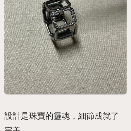
設計是珠寶的靈魂，細節成就了
完美