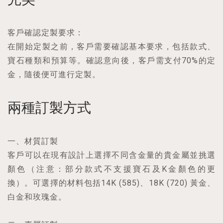
客戶確認定製要求：
在開始定製之前，客戶需要確認基本要求，包括款式、
寶石種類和預算等。確認意向後，客戶需支付70%的定
金，隨後便可進行定製。
兩種訂製方式
一、材質訂製
客戶可以在現有設計上選擇不同含金量的貴金屬並挑選
顏色（注意：部分款式不支援寶石及K金顏色的更
換）。可選擇的材料包括14K (585)、18K (720) 黃金、
白金和玫瑰金。